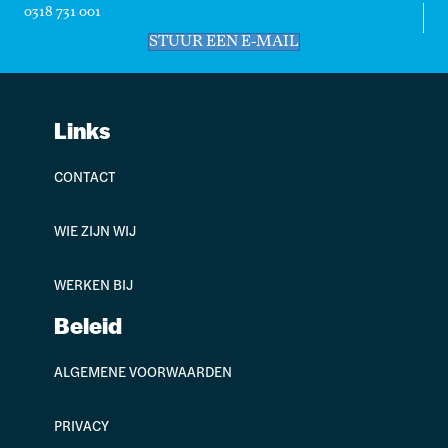
0318 731 001
STUUR EEN E-MAIL
Links
CONTACT
WIE ZIJN WIJ
WERKEN BIJ
Beleid
ALGEMENE VOORWAARDEN
PRIVACY