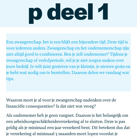
p deel 1
Een zwangerschap, het is een blijft een bijzondere tijd. Deze tijd is
voor iedereen anders. Zwangerschap en het ondernemerschap zijn
niet altijd goed te combineren. Ben je zelf ondernemer? Tijdens je
zwangerschap of verlofperiode, wil je je niet zorgen maken over
jouw bedrijf. Je wilt juist genieten van je kleintje, je nieuwe gezin en
je hebt rust nodig om te herstellen. Daarom delen we vandaag wat
tips.
Waarom moet je al voor je zwangerschap nadenken over de
financiële consequenties? Is dat niet wat vroeg?
Als ondernemer heb je geen vangnet. Daarom is het belangrijk om
een arbeidsongeschiktheidsverzekering af te sluiten. Deze is pas
geldig als je minimaal een jaar verzekerd bent. Dit betekent dus dat
je verzekering al minimaal 3 maanden moet lopen voordat je