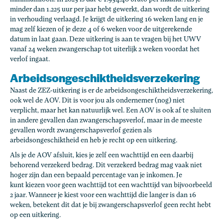
minder dan 1.225 uur per jaar hebt gewerkt, dan wordt de uitkering
in verhouding verlaagd. Je krijgt de uitkering 16 weken lang en je
mag zelf kiezen of je deze 4 of 6 weken voor de uitgerekende
datum in laat gaan. Deze uitkering is aan te vragen bij het UWV
vanaf 24 weken zwangerschap tot uiterlijk 2 weken voordat het
verlof ingaat.
Arbeidsongeschiktheidsverzekering
Naast de ZEZ-uitkering is er de arbeidsongeschiktheidsverzekering,
ook wel de AOV. Dit is voor jou als ondernemer (nog) niet
verplicht, maar het kan natuurlijk wel. Een AOV is ook af te sluiten
in andere gevallen dan zwangerschapsverlof, maar in de meeste
gevallen wordt zwangerschapsverlof gezien als
arbeidsongeschiktheid en heb je recht op een uitkering.
Als je de AOV afsluit, kies je zelf een wachttijd en een daarbij
behorend verzekerd bedrag. Dit verzekerd bedrag mag vaak niet
hoger zijn dan een bepaald percentage van je inkomen. Je
kunt kiezen voor geen wachttijd tot een wachttijd van bijvoorbeeld
2 jaar. Wanneer je kiest voor een wachttijd die langer is dan 16
weken, betekent dit dat je bij zwangerschapsverlof geen recht hebt
op een uitkering.