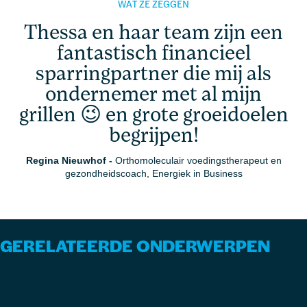
WAT ZE ZEGGEN
Thessa en haar team zijn een
fantastisch financieel
sparringpartner die mij als
ondernemer met al mijn
grillen 😉 en grote groeidoelen
begrijpen!
Regina Nieuwhof
-
Orthomoleculair voedingstherapeut en
gezondheidscoach, Energiek in Business
GERELATEERDE ONDERWERPEN