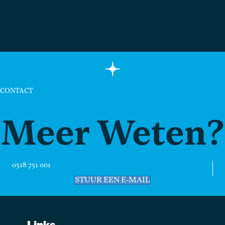
CONTACT
Meer Weten?
0318 731 001
STUUR EEN E-MAIL
Links