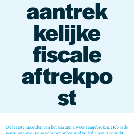
aantrek
kelijke
fiscale
aftrekpo
st
De laatste maanden van het jaar zijn alweer aangebroken. Heb jij de
jaarruimte voor jouw pensioenopbouw al volledig benut voor dit