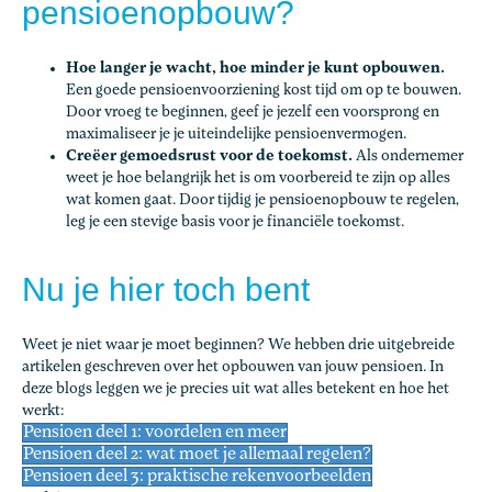
pensioenopbouw?
Hoe langer je wacht, hoe minder je kunt opbouwen.
Een goede pensioenvoorziening kost tijd om op te bouwen.
Door vroeg te beginnen, geef je jezelf een voorsprong en
maximaliseer je je uiteindelijke pensioenvermogen.
Creëer gemoedsrust voor de toekomst.
Als ondernemer
weet je hoe belangrijk het is om voorbereid te zijn op alles
wat komen gaat. Door tijdig je pensioenopbouw te regelen,
leg je een stevige basis voor je financiële toekomst.
Nu je hier toch bent
Weet je niet waar je moet beginnen? We hebben drie uitgebreide
artikelen geschreven over het opbouwen van jouw pensioen. In
deze blogs leggen we je precies uit wat alles betekent en hoe het
werkt:
Pensioen deel 1: voordelen en meer
Pensioen deel 2: wat moet je allemaal regelen?
Pensioen deel 3: praktische rekenvoorbeelden