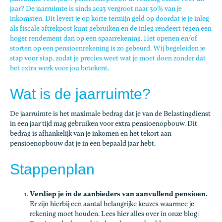
jaar?
De jaarruimte is sinds 2023 vergroot naar 30% van je
inkomsten.
Dit levert je op korte termijn geld op doordat je je inleg
als fiscale aftrekpost kunt gebruiken en de inleg rendeert tegen een
hoger rendement dan op een spaarrekening. Het openen en/of
storten op een pensioenrekening is zo gebeurd. Wij begeleiden je
stap voor stap, zodat je precies weet wat je moet doen zonder dat
het extra werk voor jou betekent.
Wat is de jaarruimte?
De jaarruimte is het maximale bedrag dat je van de Belastingdienst
in een jaar tijd mag gebruiken voor extra pensioenopbouw. Dit
bedrag is afhankelijk van je inkomen en het tekort aan
pensioenopbouw dat je in een bepaald jaar hebt.
Stappenplan
Verdiep je in de aanbieders van aanvullend pensioen.
Er zijn hierbij een aantal belangrijke keuzes waarmee je
rekening moet houden. Lees hier alles over in onze blog: