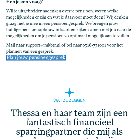
Heb je een vraag?
Wil je uitgebreider nadenken over je pensioen, weten welke
mogelijkheden er zijn en wat je daarvoor moet doen? Wij denken
graag met je mee in een pensioengesprek. We brengen jouw
huidige pensioenopbouw in kaart en kijken samen met jou naar de
mogelijkheden om je pensioen zo optimaal mogelijk aan te vullen.
Mail naar support@mkbtr.nl of bel naar 0318-731001 voor het
plannen van een gesprek.
Plan jouw pensioengesprek
WAT ZE ZEGGEN
Thessa en haar team zijn een
fantastisch financieel
sparringpartner die mij als