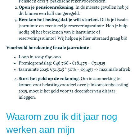
Pensioen deel 3: praktische rekenvoorbeelden
.
Open je pensioenrekening.
In de meeste gevallen heb je
dit binnen een half uur geregeld.
Bereken het bedrag dat je wilt storten.
Dit is je fiscale
jaarruimte en eventueel je reserveringsruimte. Heb je hulp
nodig bij het berekenen van je jaarruimte of
reserveringsruimte? Wij helpen je hier uiteraard graag bij!
Voorbeeld berekening fiscale jaarruimte:
Loon in 2024: €50.000
Premiegrondslag: €48.768 - €18.475 = €31.525
Jaarruimte 2025: €31.525 * 30% = €9.457 -> maximale aftrek
Stort het geld op de rekening.
Om in aanmerking te
komen voor belastingvoordeel over je inkomstenbelasting
2025, moet je het geld voor 31 december van dit jaar
inleggen.
Waarom zou ik dit jaar nog
werken aan mijn