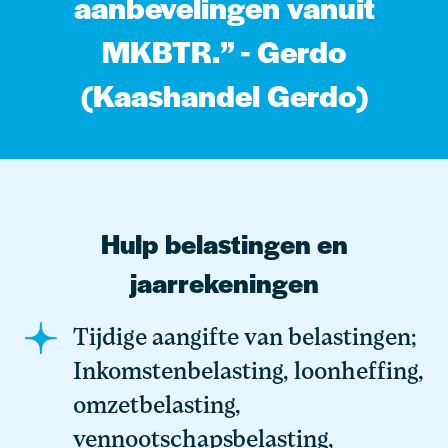
aanbevelingen vanuit
MKBTR.” - Gerdo
(Kaashandel Gerdo)
Hulp belastingen en
jaarrekeningen
Tijdige aangifte van belastingen;
Inkomstenbelasting, loonheffing,
omzetbelasting,
vennootschapsbelasting,