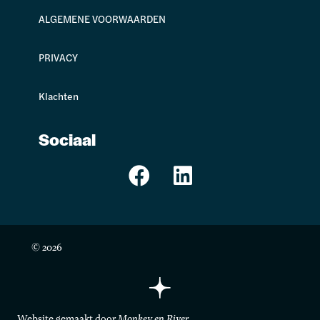
ALGEMENE VOORWAARDEN
PRIVACY
Klachten
Sociaal
© 2026
Website gemaakt door
Monkey en River