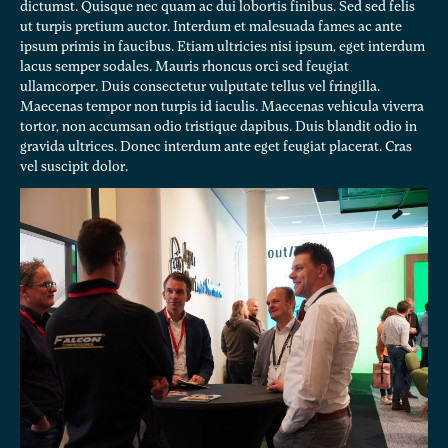
dictumst. Quisque nec quam ac dui lobortis finibus. Sed sed felis
ut turpis pretium auctor. Interdum et malesuada fames ac ante
ipsum primis in faucibus. Etiam ultricies nisi ipsum, eget interdum
lacus semper sodales. Mauris rhoncus orci sed feugiat
ullamcorper. Duis consectetur vulputate tellus vel fringilla.
Maecenas tempor non turpis id iaculis. Maecenas vehicula viverra
tortor, non accumsan odio tristique dapibus. Duis blandit odio in
gravida ultrices. Donec interdum ante eget feugiat placerat. Cras
vel suscipit dolor.