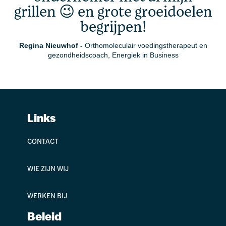
grillen 😉 en grote groeidoelen
begrijpen!
Regina Nieuwhof
-
Orthomoleculair voedingstherapeut en
gezondheidscoach, Energiek in Business
Links
CONTACT
WIE ZIJN WIJ
WERKEN BIJ
Beleid