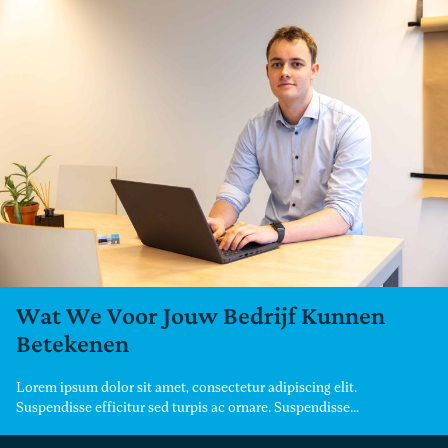
Wat We Voor Jouw Bedrijf Kunnen
Betekenen
Lorem ipsum dolor sit amet, consectetur adipiscing elit.
Suspendisse efficitur sed turpis ac ornare. Suspendisse…