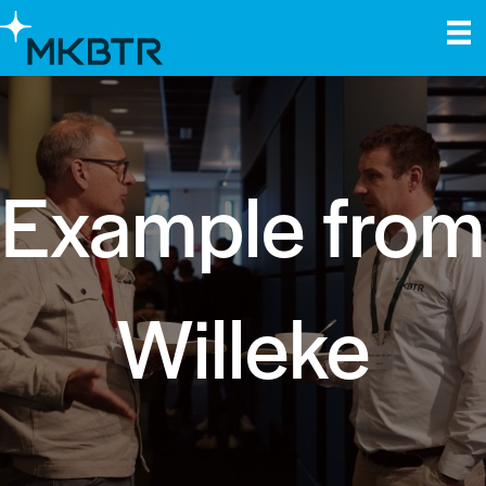
Example from
Willeke