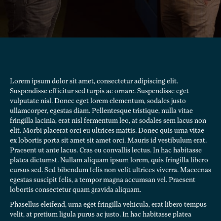
Lorem ipsum dolor sit amet, consectetur adipiscing elit.
Suspendisse efficitur sed turpis ac ornare. Suspendisse eget
vulputate nisl. Donec eget lorem elementum, sodales justo
ullamcorper, egestas diam. Pellentesque tristique, nulla vitae
fringilla lacinia, erat nisl fermentum leo, at sodales sem lacus non
elit. Morbi placerat orci eu ultrices mattis. Donec quis urna vitae
ex lobortis porta sit amet sit amet orci. Mauris id vestibulum erat.
Praesent ut ante lacus. Cras eu convallis lectus. In hac habitasse
platea dictumst. Nullam aliquam ipsum lorem, quis fringilla libero
cursus sed. Sed bibendum felis non velit ultrices viverra. Maecenas
egestas suscipit felis, a tempor magna accumsan vel. Praesent
lobortis consectetur quam gravida aliquam.
Phasellus eleifend, urna eget fringilla vehicula, erat libero tempus
velit, at pretium ligula purus ac justo. In hac habitasse platea