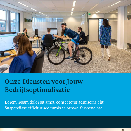
Onze Diensten voor Jouw
Bedrijfsoptimalisatie
Lorem ipsum dolor sit amet, consectetur adipiscing elit.
Suspendisse efficitur sed turpis ac ornare. Suspendisse…