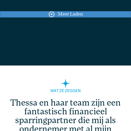
Meer Laden
WAT ZE ZEGGEN
Thessa en haar team zijn een
fantastisch financieel
sparringpartner die mij als
ondernemer met al mijn